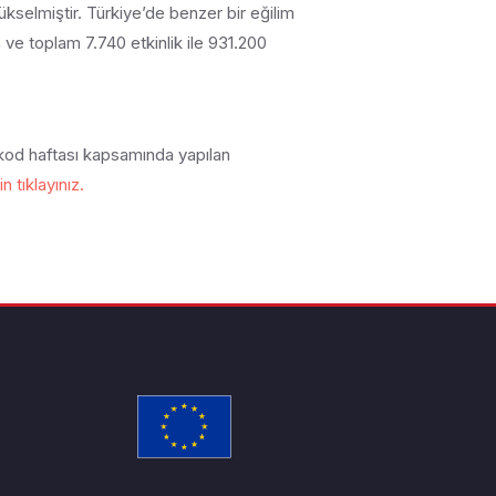
yükselmiştir. Türkiye’de benzer bir eğilim
 ve toplam 7.740 etkinlik ile 931.200
 kod haftası kapsamında yapılan
 tıklayınız.