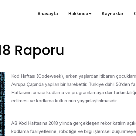
Anasayfa
Hakkında
Kaynaklar
18 Raporu
Kod Haftası (Codeweek), erken yaşlardan itibaren çocukları
Avrupa Çapında yapılan bir harekettir. Türkiye dâhil 50’den 
Haftasının amacı kodlama ve programlamaya dair farkındalığın a
edilmesi ve kodlama kültürünün yaygınlaştırılmasıdır.
AB Kod Haftasına 2018 yılında gerçekleşen rekor katılım açık
kodlama faaliyetlerine, robotiğe ve bilgi işlemsel düşünmeye 