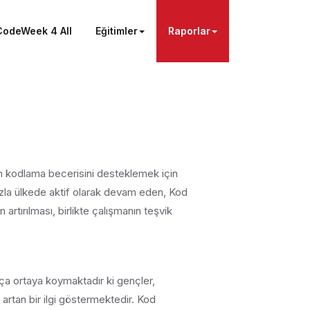
CodeWeek 4 All
Eğitimler
Raporlar
n kodlama becerisini desteklemek için
fazla ülkede aktif olarak devam eden, Kod
rtırılması, birlikte çalışmanın teşvik
ça ortaya koymaktadır ki gençler,
artan bir ilgi göstermektedir. Kod